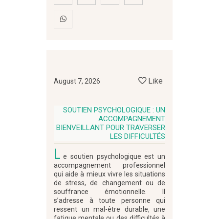
Like
August 7, 2026
SOUTIEN PSYCHOLOGIQUE : UN
ACCOMPAGNEMENT
BIENVEILLANT POUR TRAVERSER
LES DIFFICULTÉS
L
e soutien psychologique est un
accompagnement professionnel
qui aide à mieux vivre les situations
de stress, de changement ou de
souffrance émotionnelle. Il
s’adresse à toute personne qui
ressent un mal-être durable, une
fatigue mentale ou des difficultés à