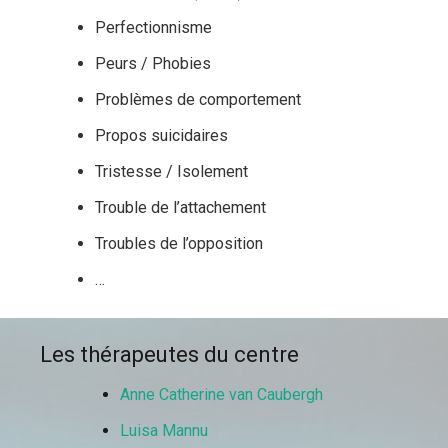
Perfectionnisme
Peurs / Phobies
Problèmes de comportement
Propos suicidaires
Tristesse / Isolement
Trouble de l’attachement
Troubles de l’opposition
…
Les thérapeutes du centre
Anne Catherine van Caubergh
Luisa Mannu