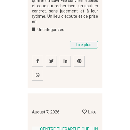
qualité du suivi. Elle convient à celles
et ceux qui recherchent un soutien
concret, sans jugement et à leur
rythme. Un lieu d’écoute et de prise
en
Uncategorized
Lire plus
Like
August 7, 2026
CENTRE THÉRAPEUTIQUE : UN