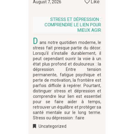
Like
August 7, 2026
STRESS ET DÉPRESSION :
COMPRENDRE LE LIEN POUR
MIEUX AGIR
D
ans notre quotidien moderne, le
stress fait presque partie du décor.
Lorsqu’il s’installe durablement, il
peut cependant ouvrir la voie à un
état plus profond et douloureux : la
dépression. Entre tension
permanente, fatigue psychique et
perte de motivation, la frontière est
parfois difficile à repérer. Pourtant,
distinguer stress et dépression et
comprendre leur lien est essentiel
pour se faire aider à temps,
retrouver un équilibre et protéger sa
santé mentale sur le long terme.
Stress ou dépression : faire
Uncategorized