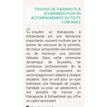
TROUVER UN THÉRAPEUTE À
SCHAERBEEK POUR UN
ACCOMPAGNEMENT EN TOUTE
CONFIANCE
C
onsulter un thérapeute à
Schaerbeek est une démarche
importante, souvent motivée par le
besoin de retrouver de la sérénité,
de mieux comprendre ses émotions
ou de traverser une période
délicate. Dans cette commune
dynamique de Bruxelles, de
nombreux professionnels de la
santé mentale proposent un
accompagnement adapté à chaque
situation. Que ce soit pour un suivi
individuel, une thérapie de couple,
familiale ou pour un adolescent, il
est possible de trouver un
thérapeute à Schaerbeek qui offre
un cadre sécurisant