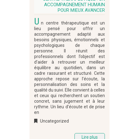
ACCOMPAGNEMENT HUMAIN
POUR MIEUX AVANCER
U
n centre thérapeutique est un
lieu pensé pour offrir un
accompagnement adapté aux
besoins physiques, émotionnels et
psychologiques de chaque
personne. Il réunit des
professionnels dont l’objectif est
d’aider à retrouver un meilleur
équilibre au quotidien, dans un
cadre rassurant et structuré. Cette
approche repose sur l’écoute, la
personnalisation des soins et la
qualité du suivi. Elle convient à celles
et ceux qui recherchent un soutien
concret, sans jugement et à leur
rythme. Un lieu d’écoute et de prise
en
Uncategorized
Lire plus