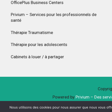
OfficePlus Business Centers
Privium – Services pour les professionnels de
santé
Thérapie Traumatisme
Thérapie pour les adolescents
Cabinets à louer / à partager
Copyrig
Powered by
Privium – Des serv
Nous utilisons des cookies pour nous assurer que nous vous offro