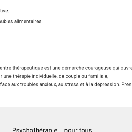
tive.
oubles alimentaires.
centre thérapeutique est une démarche courageuse qui ouvre
une thérapie individuelle, de couple ou familiale,
face aux troubles anxieux, au stress et à la dépression. Pre
Psychothérapie... pour tous