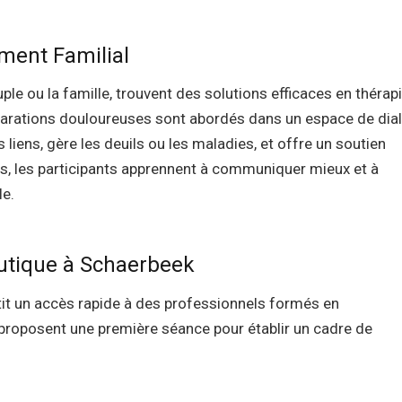
ment Familial
ouple ou la famille, trouvent des solutions efficaces en thérap
éparations douloureuses sont abordés dans un espace de dia
liens, gère les deuils ou les maladies, et offre un soutien
, les participants apprennent à communiquer mieux et à
e.
utique à Schaerbeek
tit un accès rapide à des professionnels formés en
 proposent une première séance pour établir un cadre de