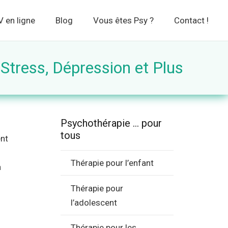
 en ligne
Blog
Vous êtes Psy ?
Contact !
Stress, Dépression et Plus
Psychothérapie … pour
tous
ent
Thérapie pour l’enfant
à
Thérapie pour
l’adolescent
Thérapie pour les