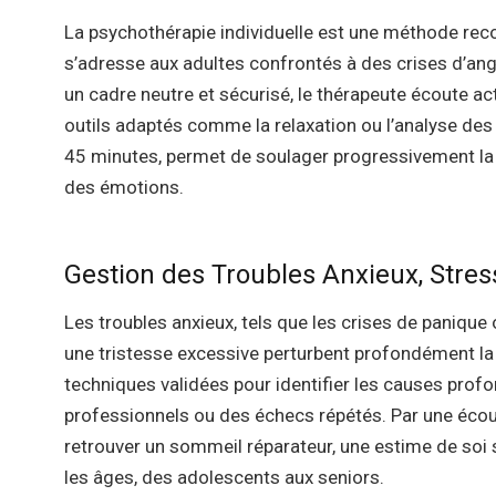
La psychothérapie individuelle est une méthode recon
s’adresse aux adultes confrontés à des crises d’an
un cadre neutre et sécurisé, le thérapeute écoute a
outils adaptés comme la relaxation ou l’analyse de
45 minutes, permet de soulager progressivement la 
des émotions.
Gestion des Troubles Anxieux, Stres
Les troubles anxieux, tels que les crises de panique 
une tristesse excessive perturbent profondément la 
techniques validées pour identifier les causes prof
professionnels ou des échecs répétés. Par une écout
retrouver un sommeil réparateur, une estime de soi s
les âges, des adolescents aux seniors.