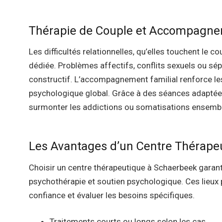
Thérapie de Couple et Accompagne
Les difficultés relationnelles, qu’elles touchent le c
dédiée. Problèmes affectifs, conflits sexuels ou s
constructif. L’accompagnement familial renforce les 
psychologique global. Grâce à des séances adaptées
surmonter les addictions ou somatisations ensembl
Les Avantages d’un Centre Thérape
Choisir un centre thérapeutique à Schaerbeek garan
psychothérapie et soutien psychologique. Ces lieux
confiance et évaluer les besoins spécifiques.
Traitements courts ou longs selon les cas.