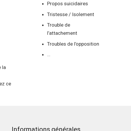
Propos suicidaires
Tristesse / Isolement
Trouble de
l’attachement
Troubles de l’opposition
…
 la
nez ce
Informations générales