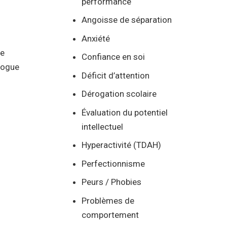
performance
Angoisse de séparation
Anxiété
ie
Confiance en soi
logue
Déficit d’attention
Dérogation scolaire
Évaluation du potentiel
intellectuel
Hyperactivité (TDAH)
Perfectionnisme
Peurs / Phobies
Problèmes de
comportement