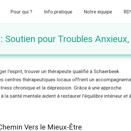
Pour qui ?
Info pratique
Notre équipe
RDV
 Soutien pour Troubles Anxieux, 
 l’esprit, trouver un thérapeute qualifié à Schaerbeek
. Les centres thérapeutiques locaux offrent un accompagnem
 stress chronique et la dépression. Grâce à une approche
 la santé mentale aident à restaurer l’équilibre intérieur et 
 Chemin Vers le Mieux-Être